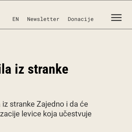
EN
Newsletter
Donacije
la iz stranke
 iz stranke Zajedno i da će
zacije levice koja učestvuje