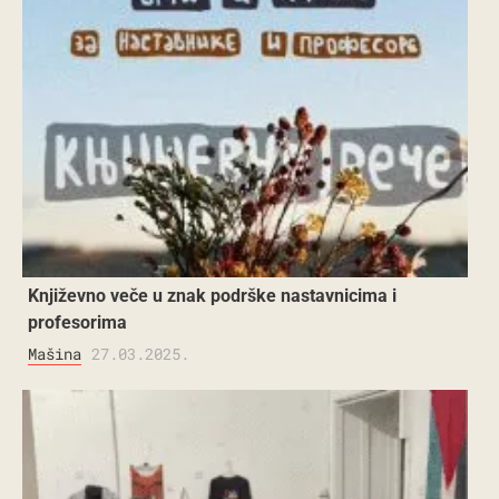
Književno veče u znak podrške nastavnicima i
profesorima
Mašina
27.03.2025.