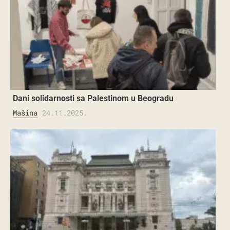
Dani solidarnosti sa Palestinom u Beogradu
Mašina
24.11.2025.