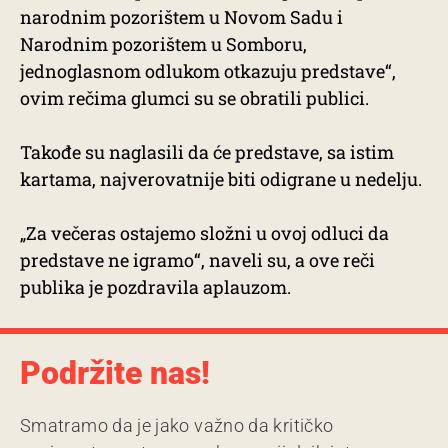
narodnim pozorištem u Novom Sadu i
Narodnim pozorištem u Somboru,
jednoglasnom odlukom otkazuju predstave“,
ovim rečima glumci su se obratili publici.
Takođe su naglasili da će predstave, sa istim
kartama, najverovatnije biti odigrane u nedelju.
„Za večeras ostajemo složni u ovoj odluci da
predstave ne igramo“, naveli su, a ove reči
publika je pozdravila aplauzom.
Podržite nas!
Smatramo da je jako važno da kritičko