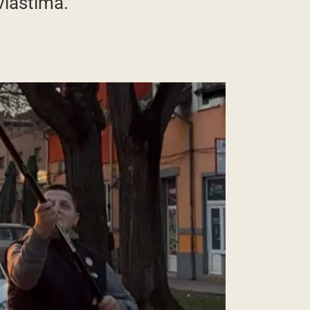
 vlastima.