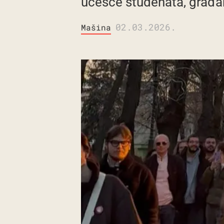
učešće studenata, građana 
02.03.2026.
Mašina