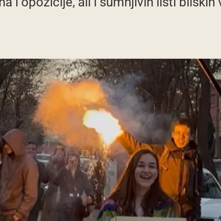
i opozicije, ali i sumnjivih listi bliskih