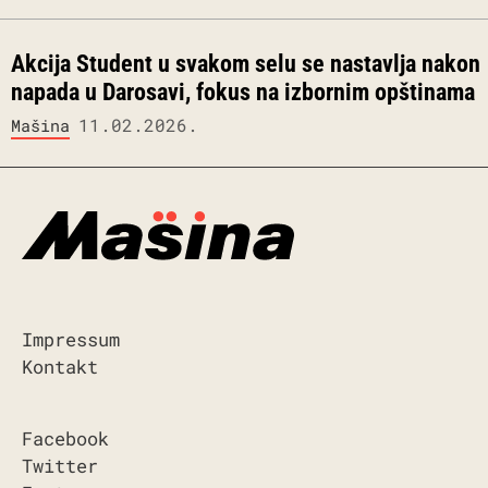
Akcija Student u svakom selu se nastavlja nakon
napada u Darosavi, fokus na izbornim opštinama
11.02.2026.
Mašina
Impressum
Kontakt
Facebook
Twitter