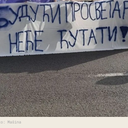
to: Mašina