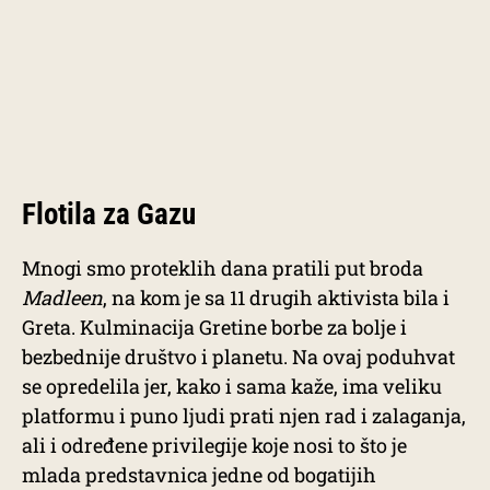
Flotila za Gazu
Mnogi smo proteklih dana pratili put broda
Madleen
, na kom je sa 11 drugih aktivista bila i
Greta. Kulminacija Gretine borbe za bolje i
bezbednije društvo i planetu. Na ovaj poduhvat
se opredelila jer, kako i sama kaže, ima veliku
platformu i puno ljudi prati njen rad i zalaganja,
ali i određene privilegije koje nosi to što je
mlada predstavnica jedne od bogatijih