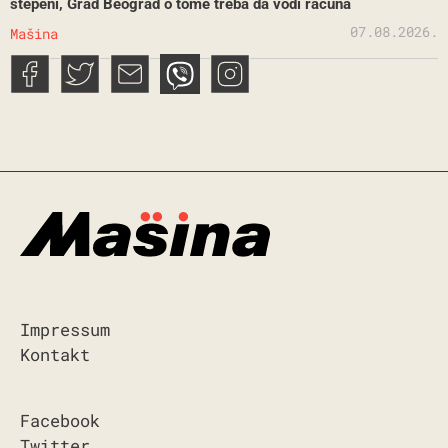
stepeni, Grad Beograd o tome treba da vodi računa
07.08.2026.
Mašina
Impressum
Kontakt
Facebook
Twitter