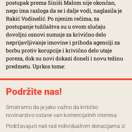
postupak prema Siniši Malom nije okončan,
nego ima razloga da se i dalje vodi, naglasila je
Rakić Vodinelić. Po njenim rečima, za
postupanje tužilaštva su u ovom slučaju
dovoljni osnovi sumnje za krivično delo
neprijavljivanje imovine i prihoda agenciji za
borbu protiv korupcije i krivično delo utaje
poreza, dok su novi dokazi doneli i novu težinu
predmetu. Uprkos tome:
Podržite nas!
Smatramo da je jako važno da kritičko
novinarstvo ostane van komercijalnih interesa.
Podržavajući naš rad individualnim donacijama iz