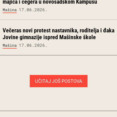
majica i cegera u novosadskom Kampusu
17.06.2026.
Mašina
Večeras novi protest nastavnika, roditelja i đaka
Jovine gimnazije ispred Mašinske škole
17.06.2026.
Mašina
UČITAJ JOŠ POSTOVA