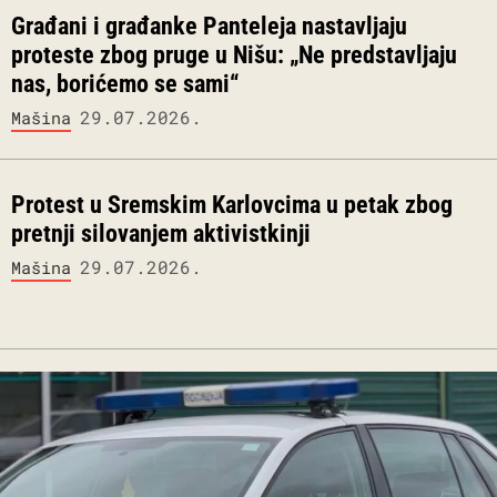
Građani i građanke Panteleja nastavljaju
proteste zbog pruge u Nišu: „Ne predstavljaju
nas, borićemo se sami“
29.07.2026.
Mašina
Protest u Sremskim Karlovcima u petak zbog
pretnji silovanjem aktivistkinji
29.07.2026.
Mašina