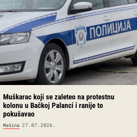
Muškarac koji se zaleteo na protestnu
kolonu u Bačkoj Palanci i ranije to
pokušavao
27.07.2026.
Mašina