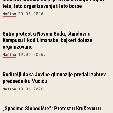
leto, leto organizovanja i leto borbe
20.06.2026.
Mašina
Sutra protest u Novom Sadu, štandovi u
Kampusu i kod Limanske, bajkeri dolaze
organizovano
19.06.2026.
Mašina
Roditelji đaka Jovine gimnazije predali zahtev
predsedniku Vučiću
19.06.2026.
Mašina
„Spasimo Slobodište”: Protest u Kruševcu u