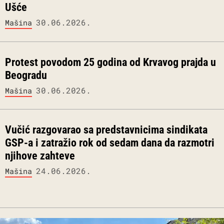
Ušće
30.06.2026.
Mašina
Protest povodom 25 godina od Krvavog prajda u
Beogradu
30.06.2026.
Mašina
Vučić razgovarao sa predstavnicima sindikata
GSP-a i zatražio rok od sedam dana da razmotri
njihove zahteve
24.06.2026.
Mašina