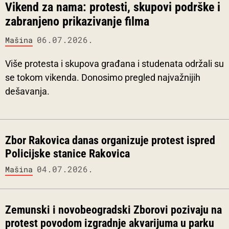
Vikend za nama: protesti, skupovi podrške i
zabranjeno prikazivanje filma
06.07.2026.
Mašina
Više protesta i skupova građana i studenata održali su
se tokom vikenda. Donosimo pregled najvažnijih
dešavanja.
Zbor Rakovica danas organizuje protest ispred
Policijske stanice Rakovica
04.07.2026.
Mašina
Zemunski i novobeogradski Zborovi pozivaju na
protest povodom izgradnje akvarijuma u parku