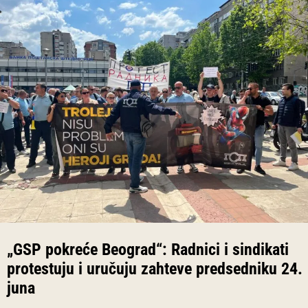
„GSP pokreće Beograd“: Radnici i sindikati
protestuju i uručuju zahteve predsedniku 24.
juna