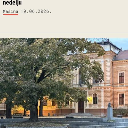
nedelju
19.06.2026.
Mašina