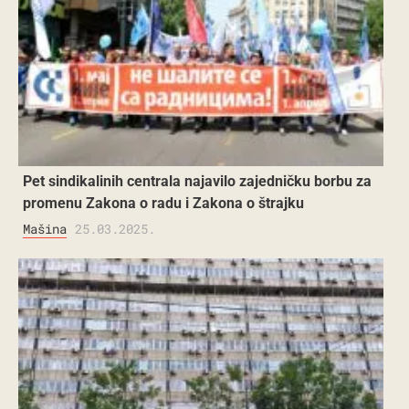
Pet sindikalinih centrala najavilo zajedničku borbu za
promenu Zakona o radu i Zakona o štrajku
Mašina
25.03.2025.