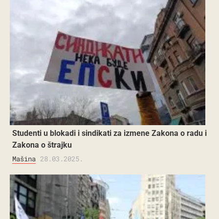
Studenti u blokadi i sindikati za izmene Zakona o radu i
Zakona o štrajku
Mašina
28.03.2025.