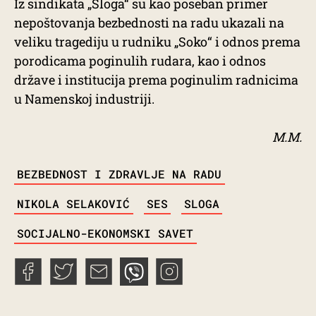
Iz sindikata „Sloga“ su kao poseban primer
nepoštovanja bezbednosti na radu ukazali na
veliku tragediju u rudniku „Soko“ i odnos prema
porodicama poginulih rudara, kao i odnos
države i institucija prema poginulim radnicima
u Namenskoj industriji.
M.M.
TAGS
BEZBEDNOST I ZDRAVLJE NA RADU
NIKOLA SELAKOVIĆ
SES
SLOGA
SOCIJALNO-EKONOMSKI SAVET