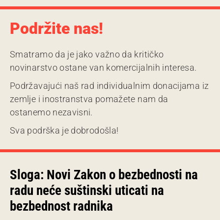
Podržite nas!
Smatramo da je jako važno da kritičko
novinarstvo ostane van komercijalnih interesa.
Podržavajući naš rad individualnim donacijama iz
zemlje i inostranstva pomažete nam da
ostanemo nezavisni.
Sva podrška je dobrodošla!
Sloga: Novi Zakon o bezbednosti na
radu neće suštinski uticati na
bezbednost radnika