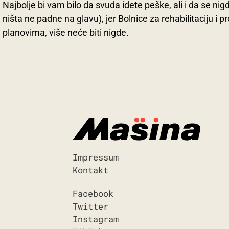
Najbolje bi vam bilo da svuda idete peške, ali i da se ni
ništa ne padne na glavu), jer Bolnice za rehabilitaciju i p
planovima, više neće biti nigde.
Impressum
Kontakt
Facebook
Twitter
Instagram