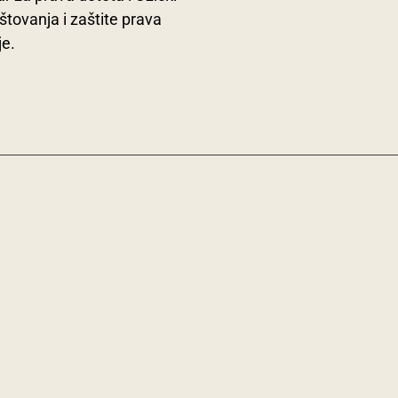
tovanja i zaštite prava
je.