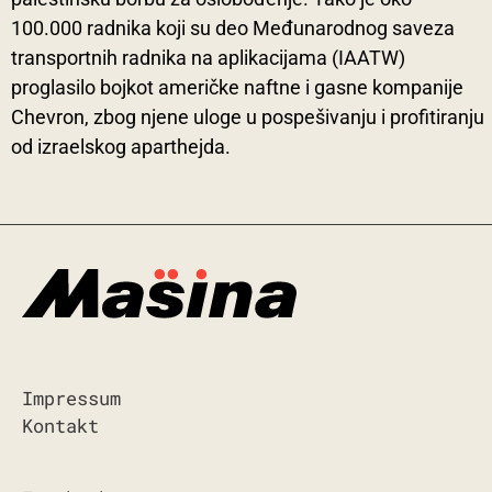
100.000 radnika koji su deo Međunarodnog saveza
transportnih radnika na aplikacijama (IAATW)
proglasilo bojkot američke naftne i gasne kompanije
Chevron, zbog njene uloge u pospešivanju i profitiranju
od izraelskog aparthejda.
Impressum
Kontakt