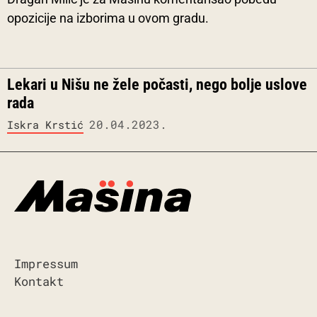
opozicije na izborima u ovom gradu.
Lekari u Nišu ne žele počasti, nego bolje uslove
rada
20.04.2023.
Iskra Krstić
Impressum
Kontakt