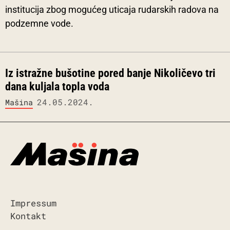
institucija zbog mogućeg uticaja rudarskih radova na
podzemne vode.
Iz istražne bušotine pored banje Nikoličevo tri
dana kuljala topla voda
24.05.2024.
Mašina
Impressum
Kontakt