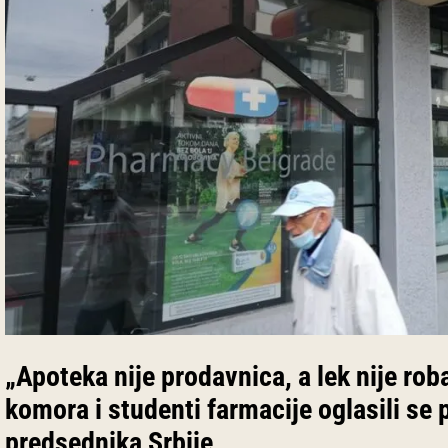
„Apoteka nije prodavnica, a lek nije ro
komora i studenti farmacije oglasili se
predsednika Srbije