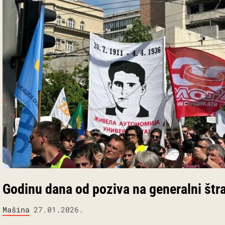
Godinu dana od poziva na generalni štr
Mašina
27.01.2026.