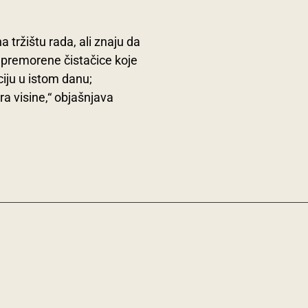
 tržištu rada, ali znaju da
m premorene čistačice koje
iju u istom danu;
ra visine,“ objašnjava