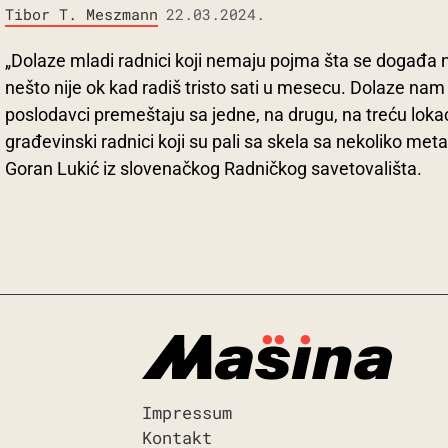
Tibor T. Meszmann
22.03.2024.
„Dolaze mladi radnici koji nemaju pojma šta se događa na
nešto nije ok kad radiš tristo sati u mesecu. Dolaze na
poslodavci premeštaju sa jedne, na drugu, na treću lokac
građevinski radnici koji su pali sa skela sa nekoliko meta
Goran Lukić iz slovenačkog Radničkog savetovališta.
Impressum
Kontakt