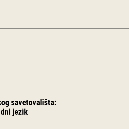
og savetovališta:
dni jezik