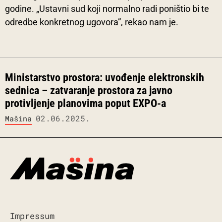
godine. „Ustavni sud koji normalno radi poništio bi te
odredbe konkretnog ugovora”, rekao nam je.
Ministarstvo prostora: uvođenje elektronskih
sednica – zatvaranje prostora za javno
protivljenje planovima poput EXPO-a
02.06.2025.
Mašina
Impressum