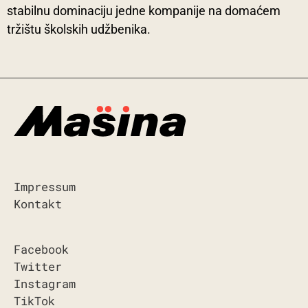
stabilnu dominaciju jedne kompanije na domaćem
tržištu školskih udžbenika.
Impressum
Kontakt
Facebook
Twitter
Instagram
TikTok