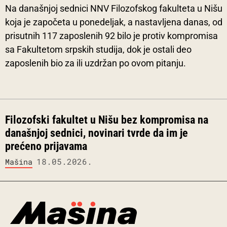
Na današnjoj sednici NNV Filozofskog fakulteta u Nišu
koja je započeta u ponedeljak, a nastavljena danas, od
prisutnih 117 zaposlenih 92 bilo je protiv kompromisa
sa Fakultetom srpskih studija, dok je ostali deo
zaposlenih bio za ili uzdržan po ovom pitanju.
Filozofski fakultet u Nišu bez kompromisa na
današnjoj sednici, novinari tvrde da im je
prećeno prijavama
18.05.2026.
Mašina