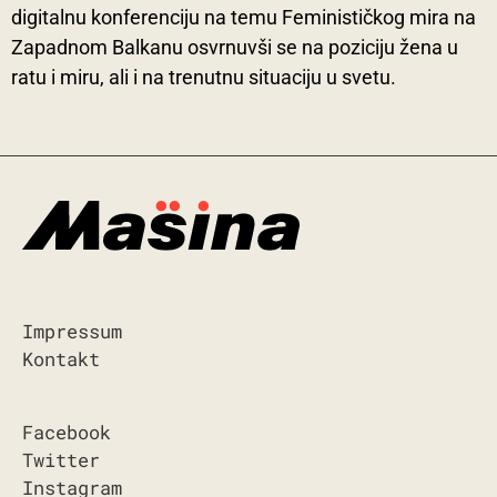
digitalnu konferenciju na temu Feminističkog mira na
Zapadnom Balkanu osvrnuvši se na poziciju žena u
ratu i miru, ali i na trenutnu situaciju u svetu.
Impressum
Kontakt
Facebook
Twitter
Instagram