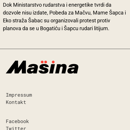
Dok Ministarstvo rudarstva i energetike tvrdi da
dozvole nisu izdate, Pobeda za Mačvu, Mame Šapca i
Eko straža Šabac su organizovali protest protiv
planova da se u Bogatiću i Šapcu rudari litijum.
Impressum
Kontakt
Facebook
Twitter