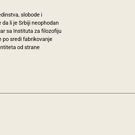
dinstva, slobode i
 da li je Srbiji neophodan
ar sa Instituta za filozofiju
e po sredi fabrikovanje
entiteta od strane