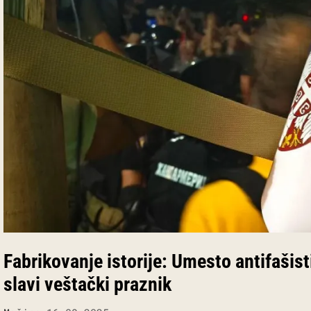
Fabrikovanje istorije: Umesto antifašist
slavi veštački praznik