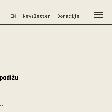
EN
Newsletter
Donacije
 podižu
0.