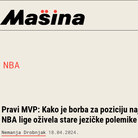
Skip
to
content
NBA
Pravi MVP: Kako je borba za poziciju n
NBA lige oživela stare jezičke polemike
Nemanja Drobnjak
18.04.2024.