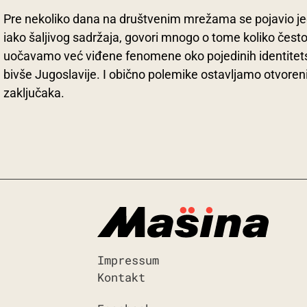
Pre nekoliko dana na društvenim mrežama se pojavio je
iako šaljivog sadržaja, govori mnogo o tome koliko čest
uočavamo već viđene fenomene oko pojedinih identitets
bivše Jugoslavije. I obično polemike ostavljamo otvoren
zaključaka.
Impressum
Kontakt