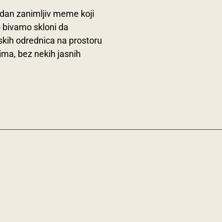
dan zanimljiv meme koji
o bivamo skloni da
kih odrednica na prostoru
ima, bez nekih jasnih