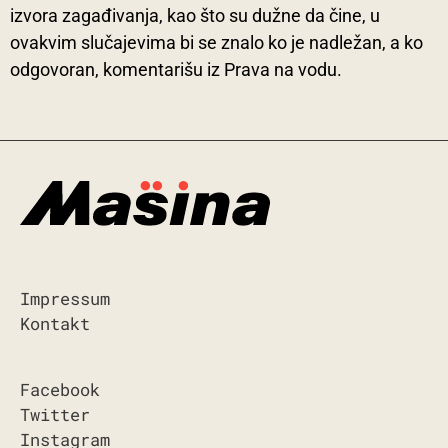
izvora zagađivanja, kao što su dužne da čine, u
ovakvim slučajevima bi se znalo ko je nadležan, a ko
odgovoran, komentarišu iz Prava na vodu.
Impressum
Kontakt
Facebook
Twitter
Instagram