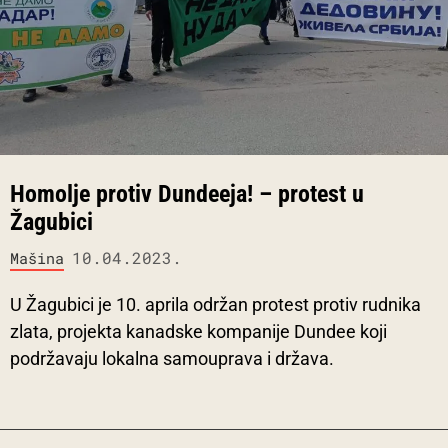
Homolje protiv Dundeeja! – protest u
Žagubici
10.04.2023.
Mašina
U Žagubici je 10. aprila održan protest protiv rudnika
zlata, projekta kanadske kompanije Dundee koji
podržavaju lokalna samouprava i država.