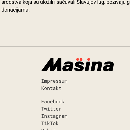
sredstva koja su uložili i sačuvali Slavujev lug, pozivaj
donacijama.
Impressum
Kontakt
Facebook
Twitter
Instagram
TikTok