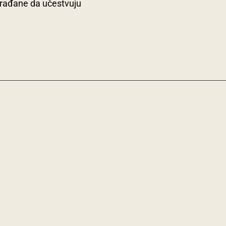
u građane da učestvuju