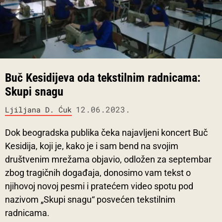
Buč Kesidijeva oda tekstilnim radnicama:
Skupi snagu
12.06.2023.
Ljiljana D. Ćuk
Dok beogradska publika čeka najavljeni koncert Buč
Kesidija, koji je, kako je i sam bend na svojim
društvenim mrežama objavio, odložen za septembar
zbog tragičnih događaja, donosimo vam tekst o
njihovoj novoj pesmi i pratećem video spotu pod
nazivom „Skupi snagu“ posvećen tekstilnim
radnicama.