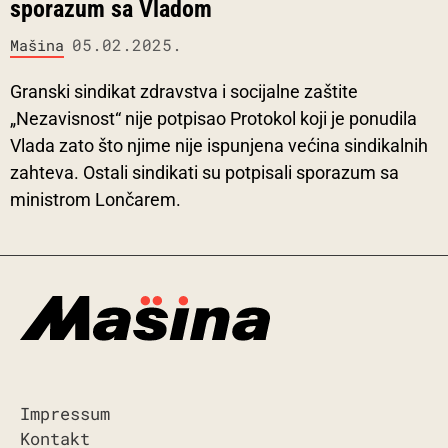
sporazum sa Vladom
05.02.2025.
Mašina
Granski sindikat zdravstva i socijalne zaštite
„Nezavisnost“ nije potpisao Protokol koji je ponudila
Vlada zato što njime nije ispunjena većina sindikalnih
zahteva. Ostali sindikati su potpisali sporazum sa
ministrom Lončarem.
Impressum
Kontakt