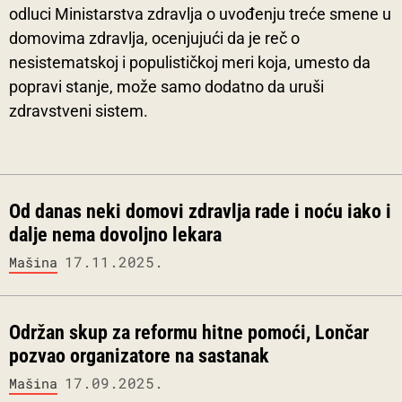
odluci Ministarstva zdravlja o uvođenju treće smene u
domovima zdravlja, ocenjujući da je reč o
nesistematskoj i populističkoj meri koja, umesto da
popravi stanje, može samo dodatno da uruši
zdravstveni sistem.
Od danas neki domovi zdravlja rade i noću iako i
dalje nema dovoljno lekara
17.11.2025.
Mašina
Održan skup za reformu hitne pomoći, Lončar
pozvao organizatore na sastanak
17.09.2025.
Mašina