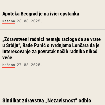
Apoteka Beograd je na ivici opstanka
28.08.2025.
Mašina
„Zdravstveni radnici nemaju razloga da se vrate
u Srbiju“, Rade Panić o tvrdnjama Lončara da je
interesovanje za povratak naših radnika nikad
veće
27.08.2025.
Mašina
Sindikat zdravstva „Nezavisnost“ odbio