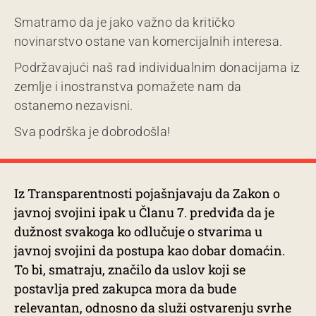
Smatramo da je jako važno da kritičko
novinarstvo ostane van komercijalnih interesa.
Podržavajući naš rad individualnim donacijama iz
zemlje i inostranstva pomažete nam da
ostanemo nezavisni.
Sva podrška je dobrodošla!
Iz Transparentnosti pojašnjavaju da Zakon o
javnoj svojini ipak u Članu 7. predviđa da je
dužnost svakoga ko odlučuje o stvarima u
javnoj svojini da postupa kao dobar domaćin.
To bi, smatraju, značilo da uslov koji se
postavlja pred zakupca mora da bude
relevantan, odnosno da služi ostvarenju svrhe