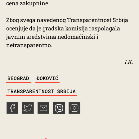
cena zakupnine.
Zbog svega navedenog Transparentnost Srbija
ocenjuje da je gradska komisija raspolagala
javnim sredstvima nedomaćinski i
netransparentno.
I.K.
TAGS
BEOGRAD
ĐOKOVIĆ
TRANSPARENTNOST SRBIJA