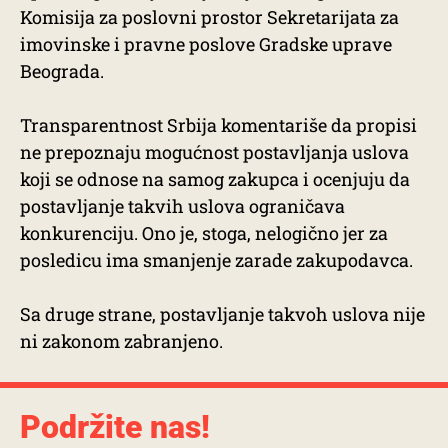
Komisija za poslovni prostor Sekretarijata za
imovinske i pravne poslove Gradske uprave
Beograda.
Transparentnost Srbija komentariše da propisi
ne prepoznaju mogućnost postavljanja uslova
koji se odnose na samog zakupca i ocenjuju da
postavljanje takvih uslova ograničava
konkurenciju. Ono je, stoga, nelogično jer za
posledicu ima smanjenje zarade zakupodavca.
Sa druge strane, postavljanje takvoh uslova nije
ni zakonom zabranjeno.
Podržite nas!