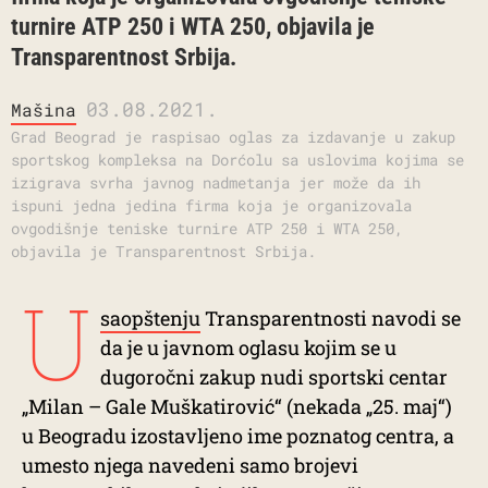
turnire ATP 250 i WTA 250, objavila je
Transparentnost Srbija.
03.08.2021.
Mašina
Grad Beograd je raspisao oglas za izdavanje u zakup
sportskog kompleksa na Dorćolu sa uslovima kojima se
izigrava svrha javnog nadmetanja jer može da ih
ispuni jedna jedina firma koja je organizovala
ovgodišnje teniske turnire ATP 250 i WTA 250,
objavila je Transparentnost Srbija.
U
saopštenju
Transparentnosti navodi se
da je u javnom oglasu kojim se u
dugoročni zakup nudi sportski centar
„Milan – Gale Muškatirović“ (nekada „25. maj“)
u Beogradu izostavljeno ime poznatog centra, a
umesto njega navedeni samo brojevi