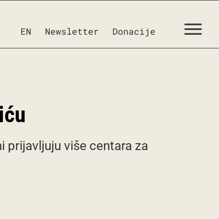
EN
Newsletter
Donacije
iću
prijavljuju više centara za