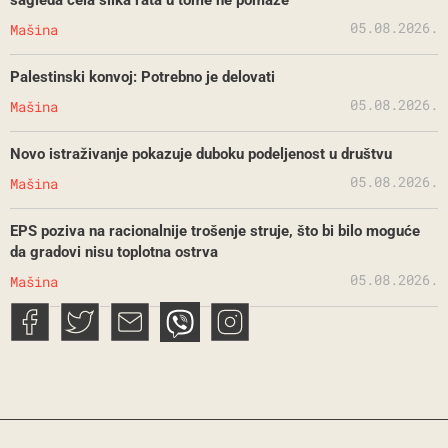
05.08.2026.
Mašina
Palestinski konvoj: Potrebno je delovati
05.08.2026.
Mašina
Novo istraživanje pokazuje duboku podeljenost u društvu
05.08.2026.
Mašina
EPS poziva na racionalnije trošenje struje, što bi bilo moguće
da gradovi nisu toplotna ostrva
05.08.2026.
Mašina