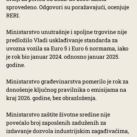
sprovedeno. Odgovori su poražavajući, ocenjuje
RERI.
Ministarstvo unutrašnje i spoljne trgovine nije
predložilo Vladi usklađivanje standarda za
uvozna vozila sa Euro 5 i Euro 6 normama, iako
je rok bio januar 2024. odnosno januar 2025.
godine.
Ministarstvo građevinarstva pomerilo je rok za
donošenje ključnog pravilnika o emisijama na
kraj 2026. godine, bez obrazloženja.
Ministarstvo zaštite životne sredine nije
povećalo broj zaposlenih zaduženih za
izdavanje dozvola industrijskim zagađivačima,