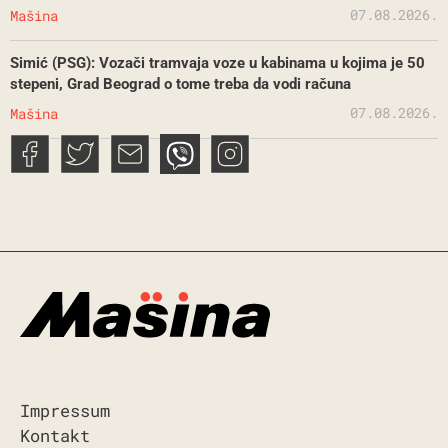
07.08.2026.
Mašina
Simić (PSG): Vozači tramvaja voze u kabinama u kojima je 50
stepeni, Grad Beograd o tome treba da vodi računa
07.08.2026.
Mašina
Impressum
Kontakt