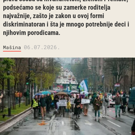
podsećamo se koje su zamerke roditelja
najvažnije, zašto je zakon u ovoj formi
diskriminatoran i šta je mnogo potrebnije deci i
njihovim porodicama.
06.07.2026.
Mašina