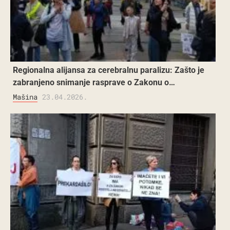
Regionalna alijansa za cerebralnu paralizu: Zašto je
zabranjeno snimanje rasprave o Zakonu o…
Mašina
23.04.2026.