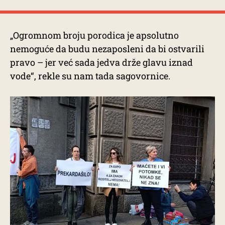
„Ogromnom broju porodica je apsolutno
nemoguće da budu nezaposleni da bi ostvarili
pravo – jer već sada jedva drže glavu iznad
vode“, rekle su nam tada sagovornice.