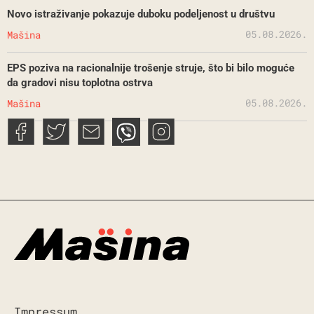
Novo istraživanje pokazuje duboku podeljenost u društvu
05.08.2026.
Mašina
EPS poziva na racionalnije trošenje struje, što bi bilo moguće
da gradovi nisu toplotna ostrva
05.08.2026.
Mašina
Impressum