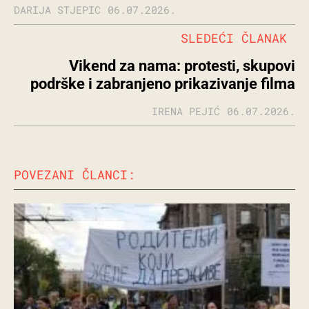
DARIJA STJEPIC
06.07.2026.
SLEDEĆI ČLANAK
Vikend za nama: protesti, skupovi
podrške i zabranjeno prikazivanje filma
IRENA PEJIĆ
06.07.2026.
POVEZANI ČLANCI: