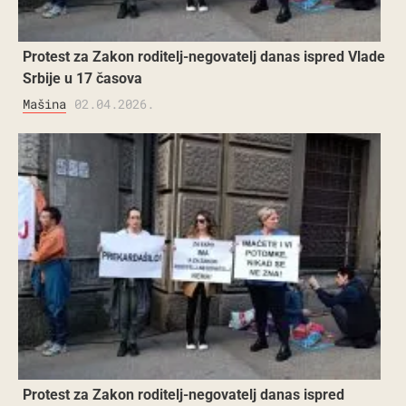
Protest za Zakon roditelj-negovatelj danas ispred Vlade
Srbije u 17 časova
Mašina
02.04.2026.
Protest za Zakon roditelj-negovatelj danas ispred