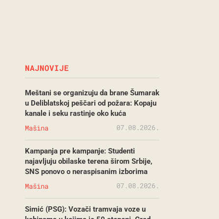
NAJNOVIJE
Meštani se organizuju da brane Šumarak
u Deliblatskoj peščari od požara: Kopaju
kanale i seku rastinje oko kuća
07.08.2026.
Mašina
Kampanja pre kampanje: Studenti
najavljuju obilaske terena širom Srbije,
SNS ponovo o neraspisanim izborima
07.08.2026.
Mašina
Simić (PSG): Vozači tramvaja voze u