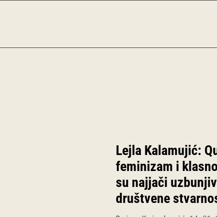
Lejla Kalamujić: Q
feminizam i klasno
su najjači uzbunjiv
društvene stvarnos