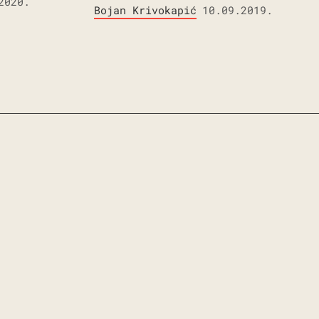
2020.
Bojan Krivokapić
10.09.2019.