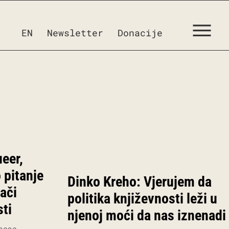
EN
Newsletter
Donacije
ueer,
 pitanje
Dinko Kreho: Vjerujem da
ači
politika književnosti leži u
ti
njenoj moći da nas iznenadi