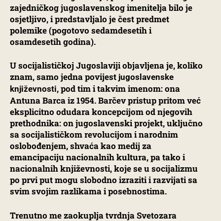
zajedničkog jugoslavenskog imenitelja bilo je
osjetljivo, i predstavljalo je čest predmet
polemike (pogotovo sedamdesetih i
osamdesetih godina).
U socijalističkoj Jugoslaviji objavljena je, koliko
znam, samo jedna povijest
jugoslavenske
, pod tim i takvim imenom: ona
književnosti
Antuna Barca iz 1954. Barčev pristup pritom već
eksplicitno odudara koncepcijom od njegovih
prethodnika: on jugoslavenski projekt, uključno
sa socijalističkom revolucijom i narodnim
oslobođenjem, shvaća kao medij za
emancipaciju nacionalnih kultura, pa tako i
nacionalnih književnosti, koje se u socijalizmu
po prvi put mogu slobodno izraziti i razvijati sa
svim svojim razlikama i posebnostima.
Trenutno me zaokuplja tvrdnja Svetozara