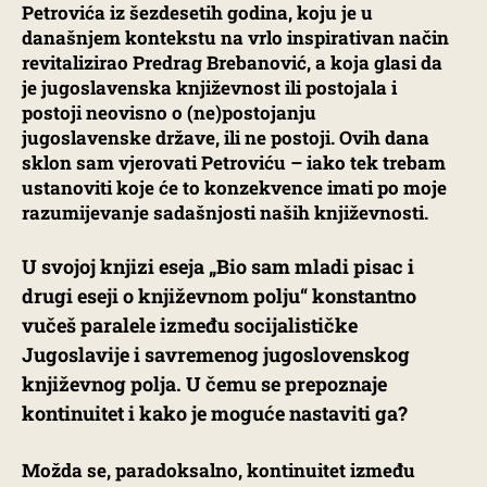
Petrovića iz šezdesetih godina, koju je u
današnjem kontekstu na vrlo inspirativan način
revitalizirao Predrag Brebanović, a koja glasi da
je jugoslavenska književnost ili postojala i
postoji neovisno o (ne)postojanju
jugoslavenske države, ili ne postoji. Ovih dana
sklon sam vjerovati Petroviću – iako tek trebam
ustanoviti koje će to konzekvence imati po moje
razumijevanje sadašnjosti naših književnosti.
U svojoj knjizi eseja „Bio sam mladi pisac i
drugi eseji o književnom polju“ konstantno
vučeš paralele između socijalističke
Jugoslavije i savremenog jugoslovenskog
književnog polja. U čemu se prepoznaje
kontinuitet i kako je moguće nastaviti ga?
Možda se, paradoksalno, kontinuitet između