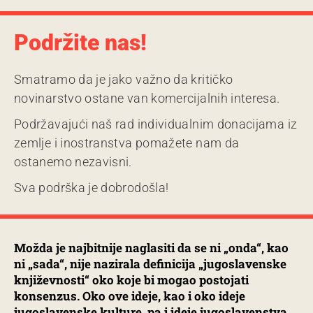
Podržite nas!
Smatramo da je jako važno da kritičko
novinarstvo ostane van komercijalnih interesa.
Podržavajući naš rad individualnim donacijama iz
zemlje i inostranstva pomažete nam da
ostanemo nezavisni.
Sva podrška je dobrodošla!
Možda je najbitnije naglasiti da se ni „onda“, kao
ni „sada“, nije nazirala definicija „jugoslavenske
književnosti“ oko koje bi mogao postojati
konsenzus. Oko ove ideje, kao i oko ideje
jugoslavenske kulture, pa i ideje jugoslavenstva