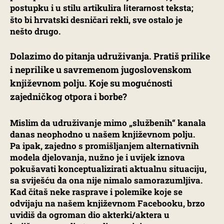
postupku i u stilu artikulira
teksta;
literarnost
što bi hrvatski desničari rekli, sve ostalo je
nešto drugo.
Dolazimo do pitanja udruživanja. Pratiš prilike
i neprilike u savremenom jugoslovenskom
književnom polju. Koje su mogućnosti
zajedničkog otpora i borbe?
Mislim da udruživanje mimo „službenih“ kanala
danas neophodno u našem književnom polju.
Pa ipak, zajedno s promišljanjem alternativnih
modela djelovanja, nužno je i uvijek iznova
pokušavati konceptualizirati aktualnu situaciju,
sa sviješću da ona nije nimalo samorazumljiva.
Kad čitaš neke rasprave i polemike koje se
odvijaju na našem književnom Facebooku, brzo
uvidiš da ogroman dio akterki/aktera u