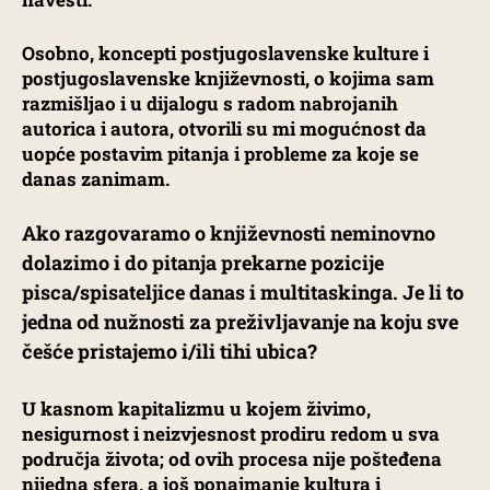
Osobno, koncepti postjugoslavenske kulture i
postjugoslavenske književnosti, o kojima sam
razmišljao i u dijalogu s radom nabrojanih
autorica i autora, otvorili su mi mogućnost da
uopće postavim pitanja i probleme za koje se
danas zanimam.
Ako razgovaramo o književnosti neminovno
dolazimo i do pitanja prekarne pozicije
pisca/spisateljice danas i multitaskinga. Je li to
jedna od nužnosti za preživljavanje na koju sve
češće pristajemo i/ili tihi ubica?
U kasnom kapitalizmu u kojem živimo,
nesigurnost i neizvjesnost prodiru redom u sva
područja života; od ovih procesa nije pošteđena
nijedna sfera, a još ponajmanje kultura i