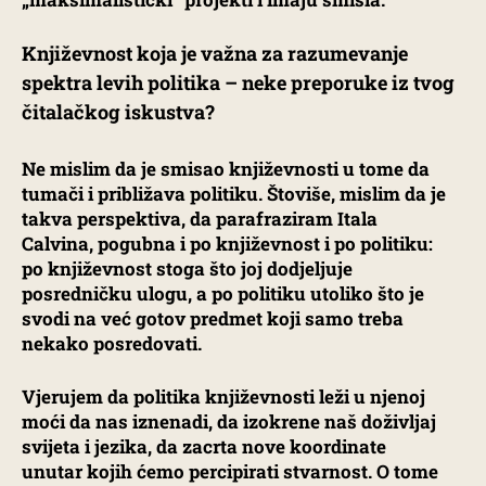
Književnost koja je važna za razumevanje
spektra levih politika – neke preporuke iz tvog
čitalačkog iskustva?
Ne mislim da je smisao književnosti u tome da
tumači i približava politiku. Štoviše, mislim da je
takva perspektiva, da parafraziram Itala
Calvina, pogubna i po književnost i po politiku:
po književnost stoga što joj dodjeljuje
posredničku ulogu, a po politiku utoliko što je
svodi na već gotov predmet koji samo treba
nekako posredovati.
Vjerujem da politika književnosti leži u njenoj
moći da nas iznenadi, da izokrene naš doživljaj
svijeta i jezika, da zacrta nove koordinate
unutar kojih ćemo percipirati stvarnost. O tome