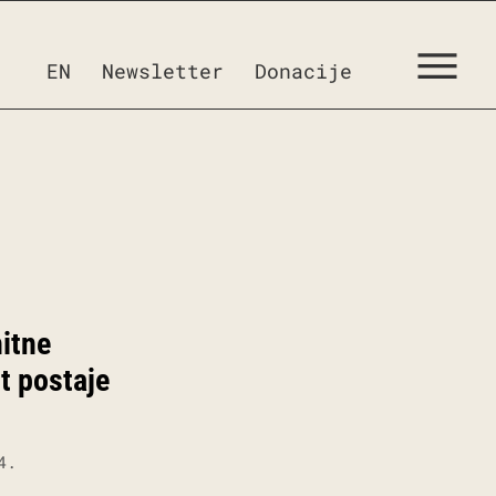
EN
Newsletter
Donacije
hitne
t postaje
4.