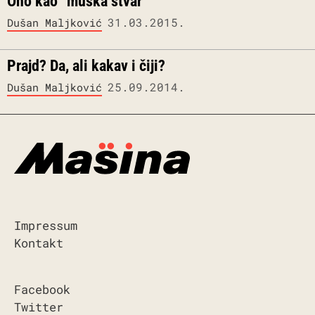
Ono kao “muška stvar”
31.03.2015.
Dušan Maljković
Prajd? Da, ali kakav i čiji?
25.09.2014.
Dušan Maljković
Impressum
Kontakt
Facebook
Twitter