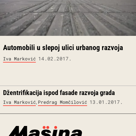
Automobili u slepoj ulici urbanog razvoja
14.02.2017.
Iva Marković
Džentrifikacija ispod fasade razvoja grada
,
13.01.2017.
Iva Marković
Predrag Momčilović