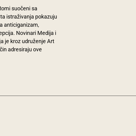
 Romi suočeni sa
sta istraživanja pokazuju
va anticiganizam,
pcija. Novinari Medija i
a je kroz udruženje Art
čin adresiraju ove