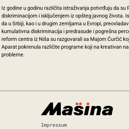
Iz godine u godinu različita istraživanja potvrđuju da su
diskriminacijom i isključenjem iz opšteg javnog života. I
da u Srbiji, kao i u drugim zemljama u Evropi, preovlada
kumulativna diskriminacija i predrasude i pogrešna perce
reform centra iz Niša su razgovarali sa Majom Ćurčić koj
Aparat pokrenula različite programe koji na kreativan na
probleme.
Impressum