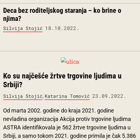
Deca bez roditeljskog staranja – ko brine o
njima?
18.10.2022.
Silvija Stojić
Ko su najčešće žrtve trgovine ljudima u
Srbiji?
,
23.09.2022.
Silvija Stojić
Katarina Tomović
Od marta 2002. godine do kraja 2021. godine
nevladina organizacija Akcija protiv trgovine ljudima
ASTRA identifikovala je 562 žrtve trgovine ljudima u
Srbiji, a samo tokom 2021. godine primila je čak 5.386