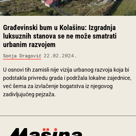
Građevinski bum u Kolašinu: Izgradnja
luksuznih stanova se ne može smatrati
urbanim razvojem
22.02.2024.
Sonja Dragović
U osnovi tih zamisli nije vizija urbanog razvoja koja bi
podstakla privredu grada i podržala lokalne zajednice,
već šema za izvlačenje bogatstva iz njegovog
zadivljujućeg pejzaža.