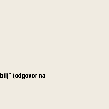
obilj“ (odgovor na