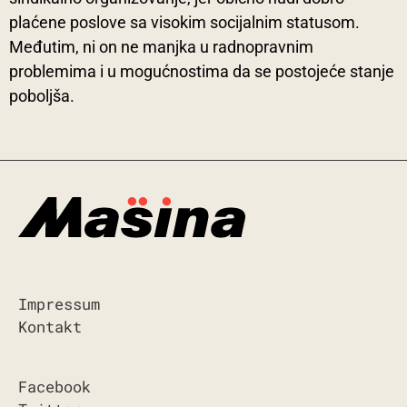
plaćene poslove sa visokim socijalnim statusom.
Međutim, ni on ne manjka u radnopravnim
problemima i u mogućnostima da se postojeće stanje
poboljša.
Impressum
Kontakt
Facebook