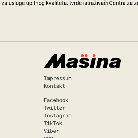
za usluge upitnog kvaliteta, tvrde istraživači Centra za z
Impressum
Kontakt
Facebook
Twitter
Instagram
TikTok
Viber