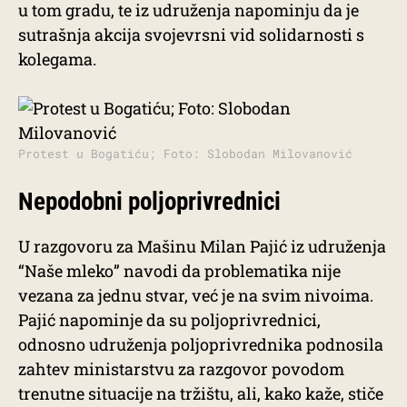
u tom gradu, te iz udruženja napominju da je
sutrašnja akcija svojevrsni vid solidarnosti s
kolegama.
Protest u Bogatiću; Foto: Slobodan Milovanović
Nepodobni poljoprivrednici
U razgovoru za Mašinu Milan Pajić iz udruženja
“Naše mleko” navodi da problematika nije
vezana za jednu stvar, već je na svim nivoima.
Pajić napominje da su poljoprivrednici,
odnosno udruženja poljoprivrednika podnosila
zahtev ministarstvu za razgovor povodom
trenutne situacije na tržištu, ali, kako kaže, stiče