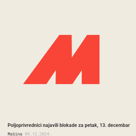
Poljoprivrednici najavili blokade za petak, 13. decembar
Mašina
09.12.2024.