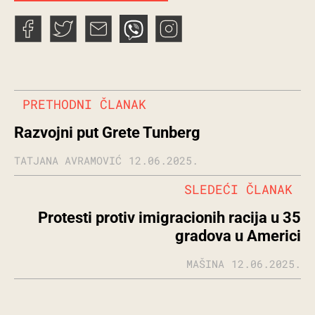
PRETHODNI ČLANAK
Razvojni put Grete Tunberg
TATJANA AVRAMOVIĆ
12.06.2025.
SLEDEĆI ČLANAK
Protesti protiv imigracionih racija u 35
gradova u Americi
MAŠINA
12.06.2025.