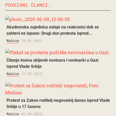
POVEZANI ČLANCI:
Akademska zajednica ostaje na raskrsnici dok se
zahtevi ne ispune: Drugi dan protesta ispred…
Mašina
10.06.2025.
Čitanje imena ubijenih novinara i novinarki u Gazi
ispred Vlade Srbije
Mašina
17.09.2025.
Protest za Zakon roditelj-negovatelj danas ispred Vlade
Srbije u 17 časova
Mašina
02.04.2026.