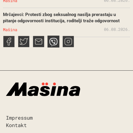
06.08.2026.
Mašina
Mrčajevci: Protesti zbog seksualnog nasilja prerastaju u
pitanje odgovornosti institucija, roditelji traže odgovornost
06.08.2026.
Mašina
Impressum
Kontakt