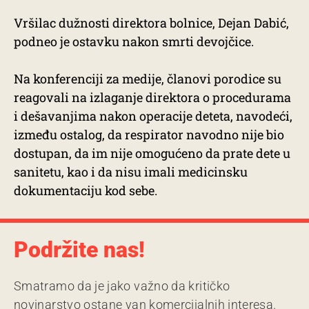
Vršilac dužnosti direktora bolnice, Dejan Dabić,
podneo je ostavku nakon smrti devojčice.
Na konferenciji za medije, članovi porodice su
reagovali na izlaganje direktora o procedurama
i dešavanjima nakon operacije deteta, navodeći,
između ostalog, da respirator navodno nije bio
dostupan, da im nije omogućeno da prate dete u
sanitetu, kao i da nisu imali medicinsku
dokumentaciju kod sebe.
Podržite nas!
Smatramo da je jako važno da kritičko
novinarstvo ostane van komercijalnih interesa.